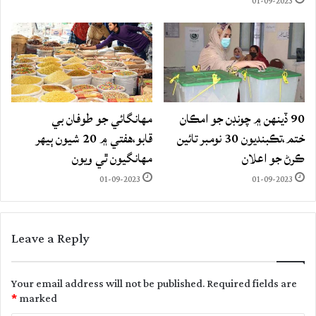
01-09-2023
90 ڏينهن ۾ چونڊن جو امڪان
مهانگائي جو طوفان بي
ختم،تڪبنديون 30 نومبر تائين
قابو،هفتي ۾ 20 شيون ٻيهر
ڪرڻ جو اعلان
مهانگيون ٿي ويون
01-09-2023
01-09-2023
Leave a Reply
Your email address will not be published.
Required fields are
*
marked