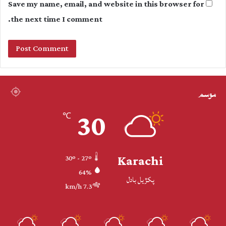
Save my name, email, and website in this browser for
the next time I comment.
موسم
30
℃
Karachi
30º - 27º
64%
پکڙيل بادل
7.3 km/h