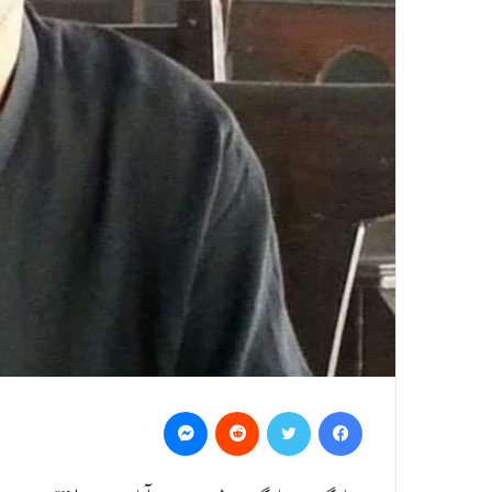
Messenger
Reddit
Twitter
Facebook