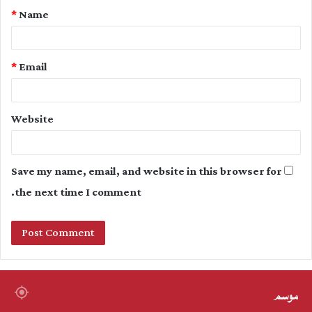
*
Name
*
*
Email
Website
Save my name, email, and website in this browser for
the next time I comment.
موسم