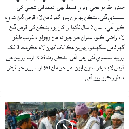
جيترو ڪرايو هجي اوتري قسط ٺهي. تعميراتي شعبي کي
سبسڊي ڏني، بئنڪن پهريون ڀيرو گهر ٺاهڻ لاءِ قرض ڏيڻ شروع
ڪيو آهي. اسان 2 سال لڳايا ان کان پوءِ بئنڪن کي قرض ڏيڻ
لاءِ راضي ڪيو. عمران خان چيو ته هاڻ وچولو ۽ غريب طبقو
گهر ٺاهي سگهندو. پهريان هڪ لک گهرن لاءِ حڪومت 3 لک
روپيه سبسڊي ڏئي رهي آهي. بئنڪن وٽ 226 ارب روپين جي
قرض لاءِ درخواستون آيون آهن جن مان 90 ارب رپين جو قرض
منظور ڪيو ويو آهي.