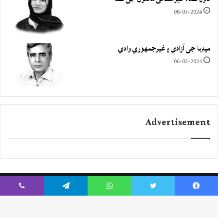
08-03-2024
ميڊيا جي آزادي ۽ غيرجمھوري وادي
06-03-2024
Advertisement
Viber
Telegram
WhatsApp
Twitter
Facebook
Instagram
YouTube
Twitter
Facebook