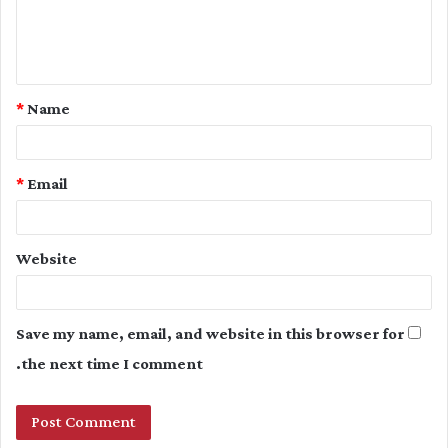
e
n
t
*
Name
*
*
Email
Website
Save my name, email, and website in this browser for
the next time I comment.