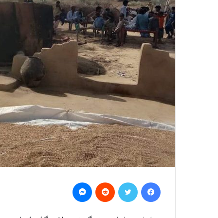
Messenger
Reddit
Twitter
Facebook