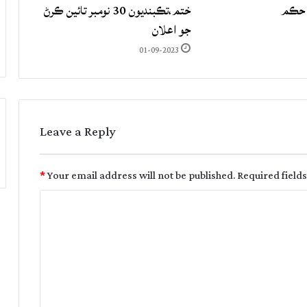
 حڪم
ختم،تڪبنديون 30 نومبر تائين ڪرڻ
جو اعلان
01-09-2023
Leave a Reply
*
Your email address will not be published.
Required field