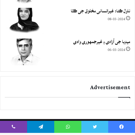
ناول ڪتا: غيرانساني مخلوق جي ڪٿا
08-03-2024
ميڊيا جي آزادي ۽ غيرجمھوري وادي
06-03-2024
Advertisement
Viber
Telegram
WhatsApp
Twitter
Facebook