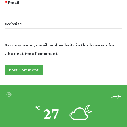
*
Email
Website
Save my name, email, and website in this browser for
the next time I comment.
موسم
27
℃