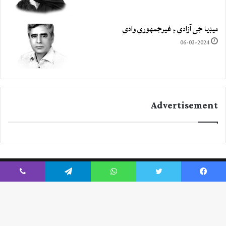
ميڊيا جي آزادي ۽ غيرجمھوري وادي
06-03-2024
Advertisement
Viber
Telegram
WhatsApp
Twitter
Facebook
Instagram
YouTube
Twitter
Facebook
ck