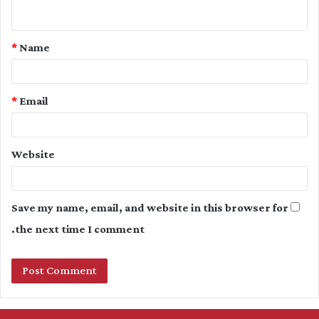
n
t
*
Name
*
*
Email
Website
Save my name, email, and website in this browser for
the next time I comment.