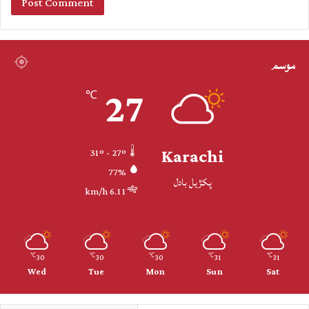
موسم
27
℃
Karachi
31º - 27º
77%
پکڙيل بادل
6.11 km/h
30
30
30
31
31
℃
℃
℃
℃
℃
Wed
Tue
Mon
Sun
Sat