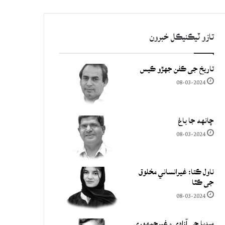
تازو ٽيڪنيڪل خبرون
تاريخ جي ڪفن جھڙو ڪيس
08-03-2024
چانهه جا باغ
08-03-2024
ناول ڪتا: غيرانساني مخلوق
جي ڪٿا
08-03-2024
ميڊيا جي آزادي ۽ غيرجمھوري