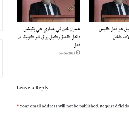
يل جو قتل ڪيس
عمران خان تي غداري جي پٽيشن
اف داخل
داخل ڪندڙ وڪيل رزاق شر ڪوئيٽا ۾
قتل
06-06-2023
Leave a Reply
*
Your email address will not be published.
Required field